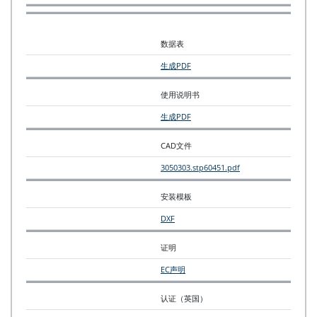
数据表
生成PDF
使用说明书
生成PDF
CAD文件
3050303.stp
60451.pdf
安装模板
DXF
证明
EC声明
认证（英国）