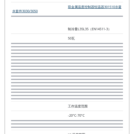
双金属温度控制器
恒温器301510
冷凝
水套件3030/3050
制冷量L35L35（EN14511-3）
50瓦
工作温度范围
-20°C-70°C