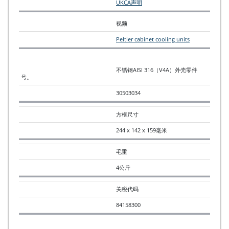
UKCA声明
视频
Peltier cabinet cooling units
不锈钢AISI 316（V4A）外壳零件
号。
30503034
方框尺寸
244 x 142 x 159毫米
毛重
4公斤
关税代码
84158300