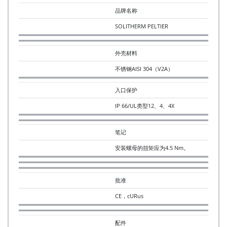
品牌名称
SOLITHERM PELTIER
外壳材料
不锈钢AISI 304（V2A）
入口保护
IP 66/UL类型12、4、4X
笔记
安装螺母的扭矩应为4.5 Nm。
批准
CE，cURus
配件