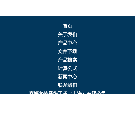
首页
关于我们
产品中心
文件下载
产品搜索
计算公式
新闻中心
联系我们
赛福尔特系统工程（上海）有限公司
地址：上海浦东新区张衡路666弄32号
电话：+86 21 6356 0288
传真：+86 21 6356 0058
邮箱：info@seifertsystems.cn