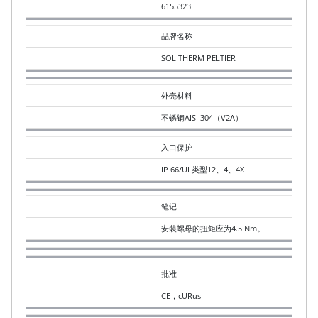
6155323
品牌名称
SOLITHERM PELTIER
外壳材料
不锈钢AISI 304（V2A）
入口保护
IP 66/UL类型12、4、4X
笔记
安装螺母的扭矩应为4.5 Nm。
批准
CE，cURus