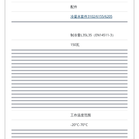
配件
冷凝水套件3102/6155/6205
制冷量L35L35（EN14511-3）
150瓦
工作温度范围
-20°C-70°C