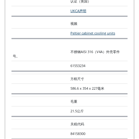
认证（英国）
UKCA声明
视频
Peltier cabinet cooling units
不锈钢AISI 316（V4A）外壳零件
号。
61553234
方框尺寸
586.6 x 354 x 227毫米
毛重
21.5公斤
关税代码
84158300