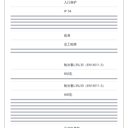
入口保护
IP 54
批准
总工程师
制冷量L35L35（EN14511-3）
850瓦
制冷量L35L50（EN14511-3）
600瓦