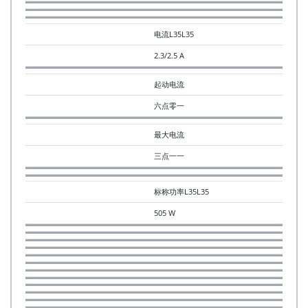
电流L35L35
2.3/2.5 A
起动电流
六点零一
最大电流
三点一一
标称功率L35L35
505 W