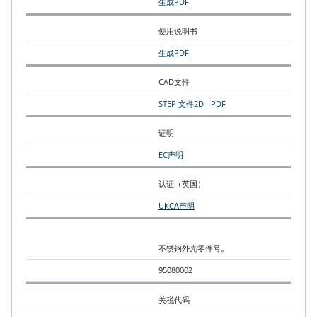
生成PDF
使用说明书
生成PDF
CAD文件
STEP 文件
2D - PDF
证明
EC声明
认证（英国）
UKCA声明
不锈钢外壳零件号。
95080002
关税代码