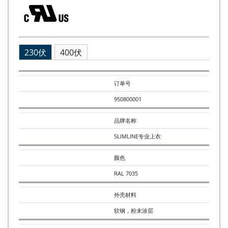
230伏
400伏
订单号
950800001
品牌名称
SLIMLINE专业上衣
颜色
RAL 7035
外壳材料
软钢，粉末涂层