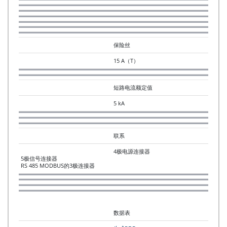
保险丝
15 A（T）
短路电流额定值
5 kA
联系
4极电源连接器
5极信号连接器
RS 485 MODBUS的3极连接器
数据表