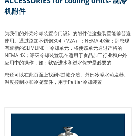
ACCESSORIES for cooling units- 制冷
机附件
为我们的外壳冷却装置专门设计的附件使这些装置能够普遍
使用。通过添加不锈钢304（V2A）；NEMA 4X盖；到您现
有或新的SLIMLINE；冷却单元，将使该单元通过严格的
NEMA 4X；评级冷却装置现在适用于食品加工行业和户外
应用中的操作，如；软管进水和进水保护是必要的
您还可以在此页面上找到<过滤介质
、外部冷凝水
蒸发器
、
温度控制器和冷凝套件，用于
Peltier
冷却装置