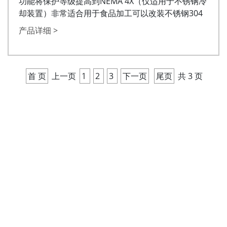
功能将保护等级提高到NEMA 4X（仅适用于不锈钢冷
却装置）非常适合用于食品加工可以改装不锈钢304
产品详细 >
首 页
上一页
1
2
3
下一页
尾页
共 3 页