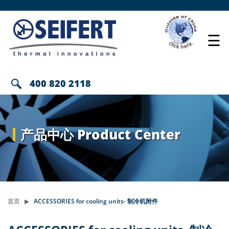
☰
400 820 2118
产品中心 Product Center
首页
ACCESSORIES for cooling units- 制冷机附件