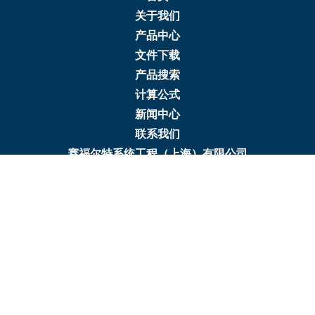
关于我们
产品中心
文件下载
产品搜索
计算公式
新闻中心
联系我们
赛福尔特系统工程（上海）有限公司
地址：上海浦东新区张衡路666弄32号
电话：+86 21 6356 0288
传真：+86 21 6356 0058
邮箱：info@seifertsystems.cn
邮编：201204